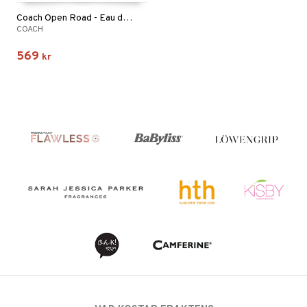
Coach Open Road - Eau de toilette
COACH
569
kr