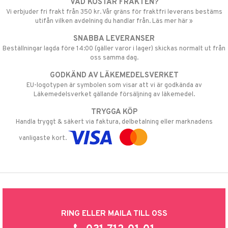
VAD KOSTAR FRAKTEN?
Vi erbjuder fri frakt från 350 kr. Vår gräns för fraktfri leverans bestäms
utifån vilken avdelning du handlar från. Läs mer här »
SNABBA LEVERANSER
Beställningar lagda före 14:00 (gäller varor i lager) skickas normalt ut från
oss samma dag.
GODKÄND AV LÄKEMEDELSVERKET
EU-logotypen är symbolen som visar att vi är godkända av
Läkemedelsverket gällande försäljning av läkemedel.
TRYGGA KÖP
Handla tryggt & säkert via faktura, delbetalning eller marknadens
vanligaste kort.
RING ELLER MAILA TILL OSS