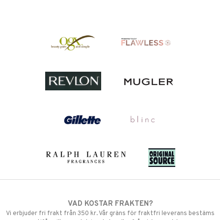
VAD KOSTAR FRAKTEN?
Vi erbjuder fri frakt från 350 kr. Vår gräns för fraktfri leverans bestäms