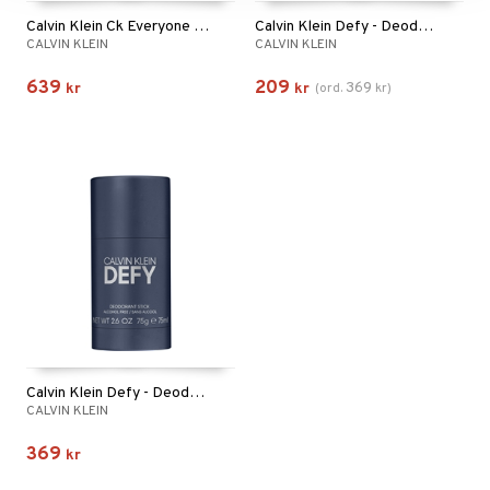
Calvin Klein Ck Everyone Eau de parfum
Calvin Klein Defy - Deodorant Spray
CALVIN KLEIN
CALVIN KLEIN
639
209
369
kr
kr
(
ord.
kr
)
Calvin Klein Defy - Deodorant Stick
CALVIN KLEIN
369
kr