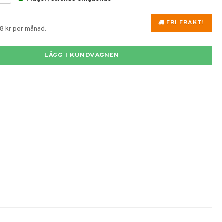
FRI FRAKT!
88 kr per månad.
LÄGG I KUNDVAGNEN