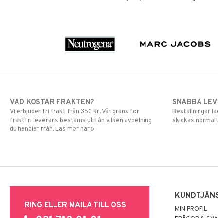
VAD KOSTAR FRAKTEN?
SNABBA LE
Vi erbjuder fri frakt från 350 kr. Vår gräns för
Beställningar la
fraktfri leverans bestäms utifån vilken avdelning
skickas normalt
du handlar från. Läs mer här »
KUNDTJÄN
RING ELLER MAILA TILL OSS
MIN PROFIL