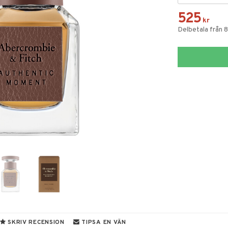
525
kr
Delbetala från 
SKRIV RECENSION
TIPSA EN VÄN