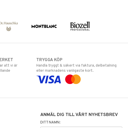
ERKET
TRYGGA KÖP
 att vi är
Handla tryggt & säkert via faktura, delbetalning
llande
eller marknadens vanligaste kort.
ANMÄL DIG TILL VÅRT NYHETSBREV
DITT NAMN: