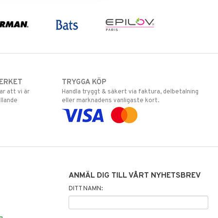
ERKET
TRYGGA KÖP
 att vi är
Handla tryggt & säkert via faktura, delbetalning
llande
eller marknadens vanligaste kort.
ANMÄL DIG TILL VÅRT NYHETSBREV
DITT NAMN: