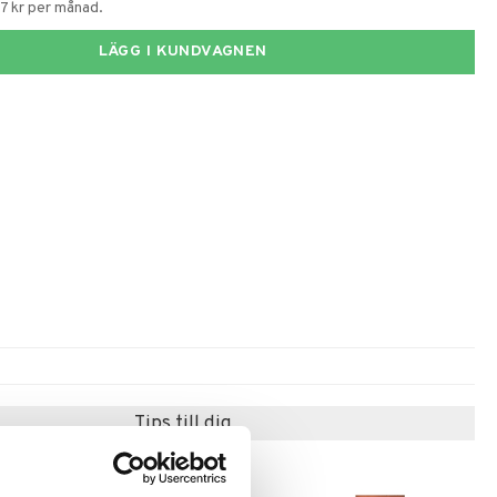
67 kr per månad.
LÄGG I KUNDVAGNEN
Tips till dig