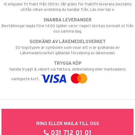
Vi erbjuder fri frakt från 350 kr. Vår gräns för fraktfri leverans bestäms
utifån vilken avdelning du handlar från. Läs mer här »
SNABBA LEVERANSER
Beställningar lagda före 14:00 (gäller varor i lager) skickas normalt ut från
oss samma dag.
GODKÄND AV LÄKEMEDELSVERKET
EU-logotypen är symbolen som visar att vi är godkända av
Läkemedelsverket gällande försäljning av läkemedel.
TRYGGA KÖP
Handla tryggt & säkert via faktura, delbetalning eller marknadens
vanligaste kort.
RING ELLER MAILA TILL OSS
031 712 01 01