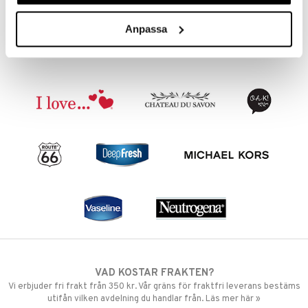
119
kr
Anpassa
VAD KOSTAR FRAKTEN?
Vi erbjuder fri frakt från 350 kr. Vår gräns för fraktfri leverans bestäms
utifån vilken avdelning du handlar från. Läs mer här »