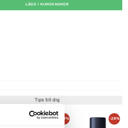
LÄGG I KUNDVAGNEN
Tips till dig
-29%
-28%