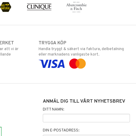
ERKET
TRYGGA KÖP
 att vi är
Handla tryggt & säkert via faktura, delbetalning
llande
eller marknadens vanligaste kort.
ANMÄL DIG TILL VÅRT NYHETSBREV
DITT NAMN:
DIN E-POSTADRESS: