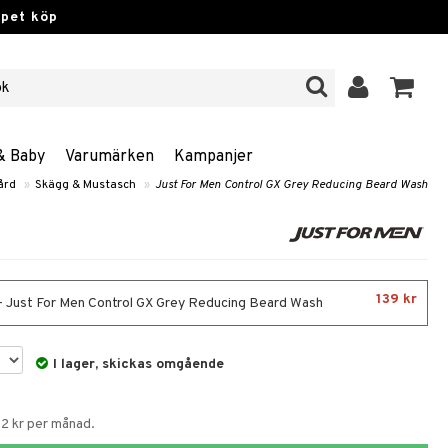
ppet köp
& Baby
Varumärken
Kampanjer
ård
»
Skägg & Mustasch
»
Just For Men Control GX Grey Reducing Beard Wash
139 kr
 - Just For Men Control GX Grey Reducing Beard Wash
I lager, skickas omgående
52 kr per månad.