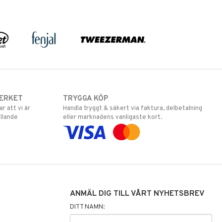
ERKET
TRYGGA KÖP
 att vi är
Handla tryggt & säkert via faktura, delbetalning
llande
eller marknadens vanligaste kort.
ANMÄL DIG TILL VÅRT NYHETSBREV
DITT NAMN: