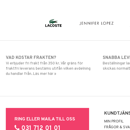
VAD KOSTAR FRAKTEN?
SNABBA LE
Vi erbjuder fri frakt från 350 kr. Vår gräns för
Beställningar la
fraktfri leverans bestäms utifån vilken avdelning
skickas normalt
du handlar från. Läs mer här »
KUNDTJÄN
RING ELLER MAILA TILL OSS
MIN PROFIL
031 712 01 01
FRÅGOR & SV