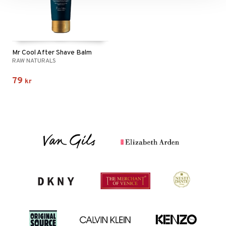
Mr Cool After Shave Balm
RAW NATURALS
79
kr