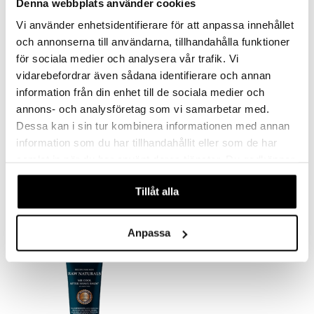
Denna webbplats använder cookies
Vi använder enhetsidentifierare för att anpassa innehållet
och annonserna till användarna, tillhandahålla funktioner
för sociala medier och analysera vår trafik. Vi
vidarebefordrar även sådana identifierare och annan
information från din enhet till de sociala medier och
annons- och analysföretag som vi samarbetar med.
Dessa kan i sin tur kombinera informationen med annan
information som du har tillhandahållit eller som de har
High Gear Eye Gel
Imperial Beard Oil
samlat in när du har använt deras tjänster. Du godkänner
RAW NATURALS
RAW NATURALS
våra cookies vid fortsatt användande av vår webbplats.
115
115
Tillåt alla
kr
kr
Anpassa