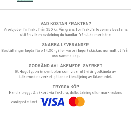
VAD KOSTAR FRAKTEN?
Vi erbjuder fri frakt från 350 kr. Vår gräns för fraktfri leverans bestäms
utifån vilken avdelning du handlar från. Läs mer här »
SNABBA LEVERANSER
Beställningar lagda före 14:00 (gäller varor i lager) skickas normalt ut från
oss samma dag.
GODKÄND AV LÄKEMEDELSVERKET
EU-logotypen är symbolen som visar att vi är godkända av
Läkemedelsverket gällande försäljning av läkemedel.
TRYGGA KÖP
Handla tryggt & säkert via faktura, delbetalning eller marknadens
vanligaste kort.