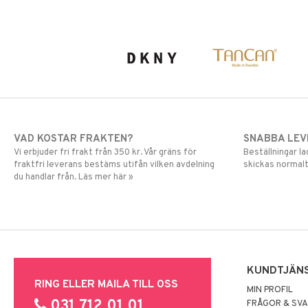
VAD KOSTAR FRAKTEN?
SNABBA LE
Vi erbjuder fri frakt från 350 kr. Vår gräns för
Beställningar la
fraktfri leverans bestäms utifån vilken avdelning
skickas normalt
du handlar från. Läs mer här »
KUNDTJÄN
RING ELLER MAILA TILL OSS
MIN PROFIL
031 712 01 01
FRÅGOR & SV