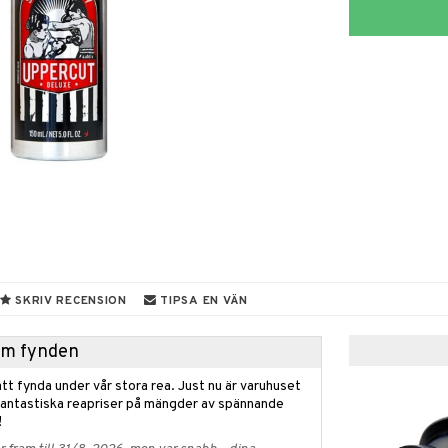
SKRIV RECENSION
TIPSA EN VÄN
hem fynden
tt fynda under vår stora rea. Just nu är varuhuset
fantastiska reapriser på mängder av spännande
!