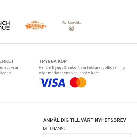
ERKET
TRYGGA KÖP
 att vi är
Handla tryggt & säkert via faktura, delbetalning
llande
eller marknadens vanligaste kort.
ANMÄL DIG TILL VÅRT NYHETSBREV
DITT NAMN: