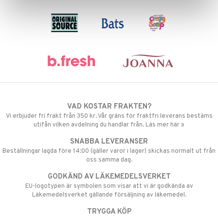
VAD KOSTAR FRAKTEN?
Vi erbjuder fri frakt från 350 kr. Vår gräns för fraktfri leverans bestäms
utifån vilken avdelning du handlar från. Läs mer här »
SNABBA LEVERANSER
Beställningar lagda före 14:00 (gäller varor i lager) skickas normalt ut från
oss samma dag.
GODKÄND AV LÄKEMEDELSVERKET
EU-logotypen är symbolen som visar att vi är godkända av
Läkemedelsverket gällande försäljning av läkemedel.
TRYGGA KÖP