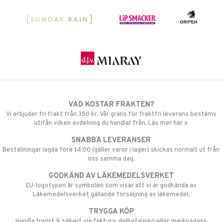
VAD KOSTAR FRAKTEN?
Vi erbjuder fri frakt från 350 kr. Vår gräns för fraktfri leverans bestäms
utifån vilken avdelning du handlar från. Läs mer här »
SNABBA LEVERANSER
Beställningar lagda före 14:00 (gäller varor i lager) skickas normalt ut från
oss samma dag.
GODKÄND AV LÄKEMEDELSVERKET
EU-logotypen är symbolen som visar att vi är godkända av
Läkemedelsverket gällande försäljning av läkemedel.
TRYGGA KÖP
Handla tryggt & säkert via faktura, delbetalning eller marknadens