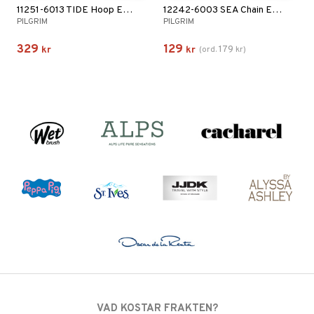
11251-6013 TIDE Hoop Earrings
12242-6003 SEA Chain Earrings
PILGRIM
PILGRIM
329
129
179
kr
kr
(
ord.
kr
)
VAD KOSTAR FRAKTEN?