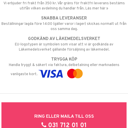
Vi erbjuder fri frakt från 350 kr. Vår gräns för fraktfri leverans bestäms
utifån vilken avdelning du handlar från. Läs mer här »
SNABBA LEVERANSER
Beställningar lagda före 14:00 (gäller varor i lager) skickas normalt ut från
oss samma dag.
GODKÄND AV LÄKEMEDELSVERKET
EU-logotypen är symbolen som visar att vi är godkända av
Läkemedelsverket gällande försäljning av läkemedel.
TRYGGA KÖP
Handla tryggt & säkert via faktura, delbetalning eller marknadens
vanligaste kort.
RING ELLER MAILA TILL OSS
031 712 01 01