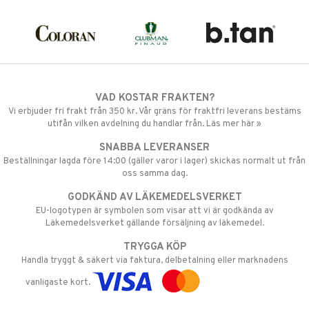
VAD KOSTAR FRAKTEN?
Vi erbjuder fri frakt från 350 kr. Vår gräns för fraktfri leverans bestäms
utifån vilken avdelning du handlar från. Läs mer här »
SNABBA LEVERANSER
Beställningar lagda före 14:00 (gäller varor i lager) skickas normalt ut från
oss samma dag.
GODKÄND AV LÄKEMEDELSVERKET
EU-logotypen är symbolen som visar att vi är godkända av
Läkemedelsverket gällande försäljning av läkemedel.
TRYGGA KÖP
Handla tryggt & säkert via faktura, delbetalning eller marknadens
vanligaste kort.