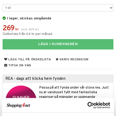
liner
ning och rengöring
e-up penslar
cara
I lager, skickas omgående
269
onskugga
kr
(
ord.
429
kr
)
Delbetala från 64 kr per månad.
mer
LÄGG I KUNDVAGNEN
er
LÄGG TILL PÅ ÖNSKELISTA
SKRIV RECENSION
TIPSA EN VÄN
REA - dags att klicka hem fynden
Passa på att fynda under vår stora rea. Just
nu är varuhuset fyllt med fantastiska
reapriser på mängder av spännande
produkter!
Rean pågår fram till 31/8-2026, men var
snabb - dina favoritprodukter kan fort ta slut!