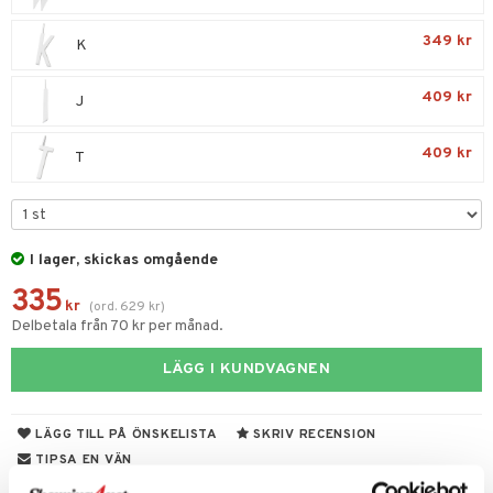
349 kr
K
409 kr
J
409 kr
T
I lager, skickas omgående
335
kr
(
ord.
629
kr
)
Delbetala från 70 kr per månad.
LÄGG I KUNDVAGNEN
LÄGG TILL PÅ ÖNSKELISTA
SKRIV RECENSION
TIPSA EN VÄN