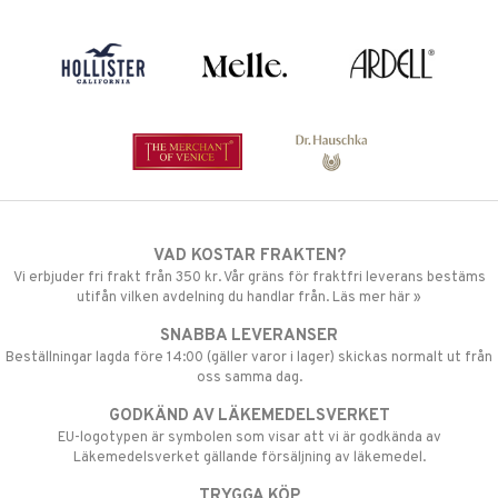
VAD KOSTAR FRAKTEN?
Vi erbjuder fri frakt från 350 kr. Vår gräns för fraktfri leverans bestäms
utifån vilken avdelning du handlar från. Läs mer här »
SNABBA LEVERANSER
Beställningar lagda före 14:00 (gäller varor i lager) skickas normalt ut från
oss samma dag.
GODKÄND AV LÄKEMEDELSVERKET
EU-logotypen är symbolen som visar att vi är godkända av
Läkemedelsverket gällande försäljning av läkemedel.
TRYGGA KÖP