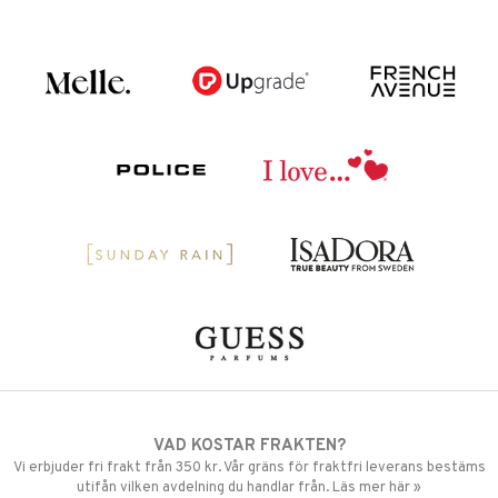
VAD KOSTAR FRAKTEN?
Vi erbjuder fri frakt från 350 kr. Vår gräns för fraktfri leverans bestäms
utifån vilken avdelning du handlar från. Läs mer här »