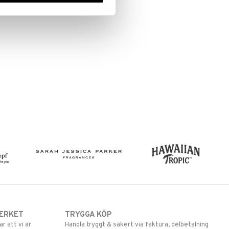
ERKET
TRYGGA KÖP
 att vi är
Handla tryggt & säkert via faktura, delbetalning