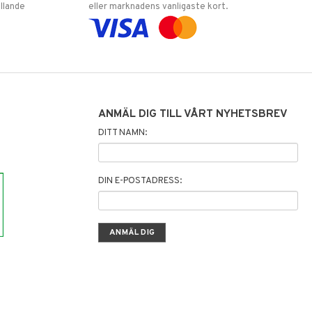
llande
eller marknadens vanligaste kort.
ANMÄL DIG TILL VÅRT NYHETSBREV
DITT NAMN:
DIN E-POSTADRESS: