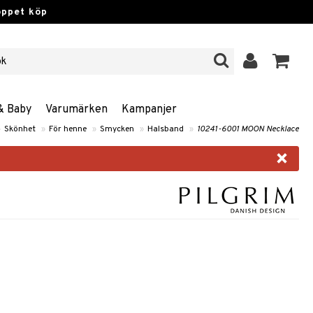
öppet köp
& Baby
Varumärken
Kampanjer
»
Skönhet
»
För henne
»
Smycken
»
Halsband
»
10241-6001 MOON Necklace
×