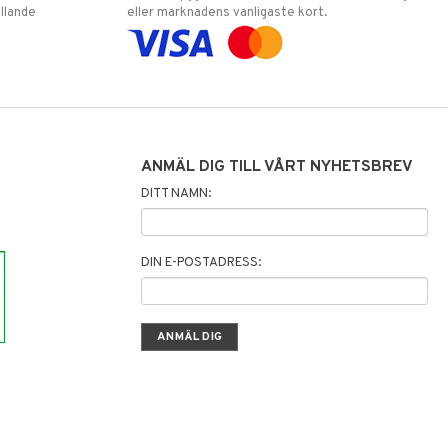
llande
eller marknadens vanligaste kort.
ANMÄL DIG TILL VÅRT NYHETSBREV
DITT NAMN:
DIN E-POSTADRESS: