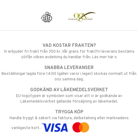
VAD KOSTAR FRAKTEN?
Vi erbjuder fri frakt från 350 kr. Vår gräns för fraktfri leverans bestäms
utifån vilken avdelning du handlar från. Läs mer här »
SNABBA LEVERANSER
Beställningar lagda före 14:00 (gäller varor i lager) skickas normalt ut från
oss samma dag.
GODKÄND AV LÄKEMEDELSVERKET
EU-logotypen är symbolen som visar att vi är godkända av
Läkemedelsverket gällande försäljning av läkemedel.
TRYGGA KÖP
Handla tryggt & säkert via faktura, delbetalning eller marknadens
vanligaste kort.