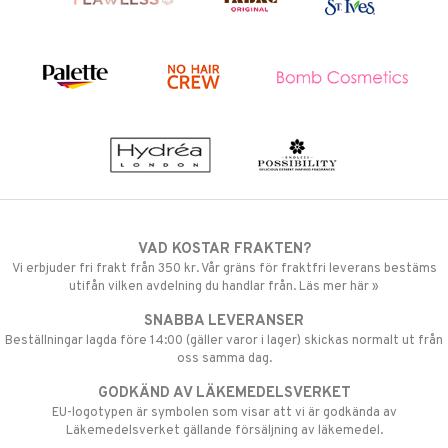
VAD KOSTAR FRAKTEN?
Vi erbjuder fri frakt från 350 kr. Vår gräns för fraktfri leverans bestäms
utifån vilken avdelning du handlar från. Läs mer här »
SNABBA LEVERANSER
Beställningar lagda före 14:00 (gäller varor i lager) skickas normalt ut från
oss samma dag.
GODKÄND AV LÄKEMEDELSVERKET
EU-logotypen är symbolen som visar att vi är godkända av
Läkemedelsverket gällande försäljning av läkemedel.