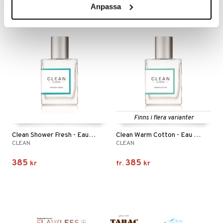
Anpassa
Finns i flera varianter
Clean Shower Fresh - Eau de Parfum
Clean Warm Cotton - Eau de Parfum
CLEAN
CLEAN
385
385
kr
fr.
kr