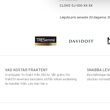
CLOVE-SJ-100-XX-XX
Lägsta pris senaste 30 dagarna: 3
VAD KOSTAR FRAKTEN?
SNABBA LE
Vi erbjuder fri frakt från 350 kr. Vår gräns för
Beställningar la
fraktfri leverans bestäms utifån vilken avdelning
skickas normalt
du handlar från. Läs mer här »