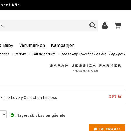
öppet köp
& Baby
Varumärken
Kampanjer
 henne
»
Parfym
»
Eau de parfum
»
The Lovely Collection Endless - Edp Spray
399 kr
 - The Lovely Collection Endless
I lager, skickas omgående
FRI FRAKT!