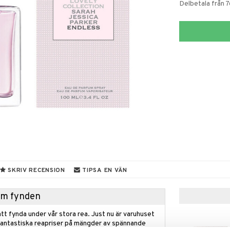
Delbetala från 7
SKRIV RECENSION
TIPSA EN VÄN
hem fynden
tt fynda under vår stora rea. Just nu är varuhuset
fantastiska reapriser på mängder av spännande