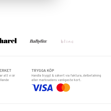
ERKET
TRYGGA KÖP
 att vi är
Handla tryggt & säkert via faktura, delbetalning
llande
eller marknadens vanligaste kort.