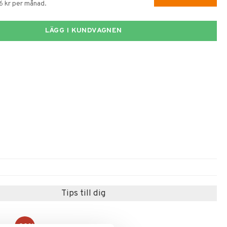
6 kr per månad.
LÄGG I KUNDVAGNEN
Tips till dig
-20%