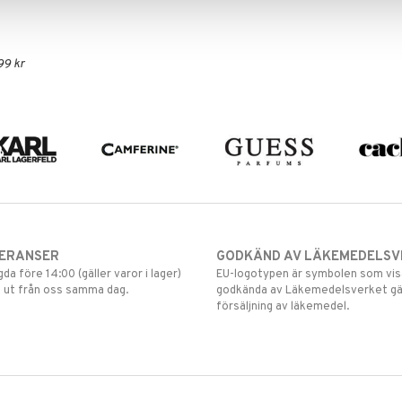
99 kr
VERANSER
GODKÄND AV LÄKEMEDELSV
gda före 14:00 (gäller varor i lager)
EU-logotypen är symbolen som visar
 ut från oss samma dag.
godkända av Läkemedelsverket gä
försäljning av läkemedel.