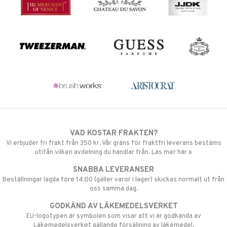
VAD KOSTAR FRAKTEN?
Vi erbjuder fri frakt från 350 kr. Vår gräns för fraktfri leverans bestäms
utifån vilken avdelning du handlar från. Läs mer här »
SNABBA LEVERANSER
Beställningar lagda före 14:00 (gäller varor i lager) skickas normalt ut från
oss samma dag.
GODKÄND AV LÄKEMEDELSVERKET
EU-logotypen är symbolen som visar att vi är godkända av
Läkemedelsverket gällande försäljning av läkemedel.