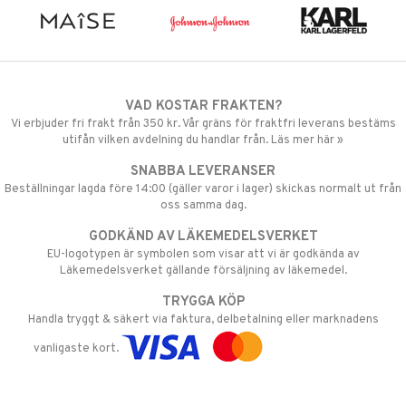
VAD KOSTAR FRAKTEN?
Vi erbjuder fri frakt från 350 kr. Vår gräns för fraktfri leverans bestäms
utifån vilken avdelning du handlar från. Läs mer här »
SNABBA LEVERANSER
Beställningar lagda före 14:00 (gäller varor i lager) skickas normalt ut från
oss samma dag.
GODKÄND AV LÄKEMEDELSVERKET
EU-logotypen är symbolen som visar att vi är godkända av
Läkemedelsverket gällande försäljning av läkemedel.
TRYGGA KÖP
Handla tryggt & säkert via faktura, delbetalning eller marknadens
vanligaste kort.