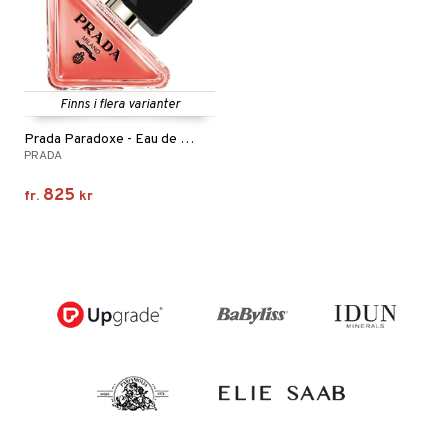
Finns i flera varianter
Prada Paradoxe - Eau de parfum Intense
PRADA
825
fr.
kr