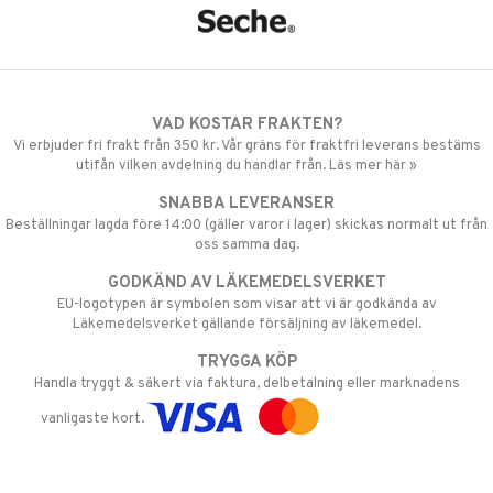
VAD KOSTAR FRAKTEN?
Vi erbjuder fri frakt från 350 kr. Vår gräns för fraktfri leverans bestäms
utifån vilken avdelning du handlar från. Läs mer här »
SNABBA LEVERANSER
Beställningar lagda före 14:00 (gäller varor i lager) skickas normalt ut från
oss samma dag.
GODKÄND AV LÄKEMEDELSVERKET
EU-logotypen är symbolen som visar att vi är godkända av
Läkemedelsverket gällande försäljning av läkemedel.
TRYGGA KÖP
Handla tryggt & säkert via faktura, delbetalning eller marknadens
vanligaste kort.