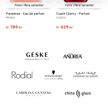
Finns i flera varianter
Finns i flera varianter
Paradoxe - Eau de parfum
Coach Cherry - Parfum
PRADA
COACH
789
629
fr.
kr
fr.
kr