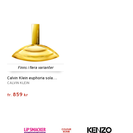
Finns i flera varianter
Calvin Klein euphoria solar elixir Parfum Intense
CALVIN KLEIN
859
fr.
kr