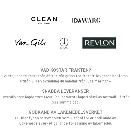
VAD KOSTAR FRAKTEN?
Vi erbjuder fri frakt från 350 kr. Vår gräns för fraktfri leverans bestäms
utifån vilken avdelning du handlar från. Läs mer här »
SNABBA LEVERANSER
Beställningar lagda före 14:00 (gäller varor i lager) skickas normalt ut från
oss samma dag.
GODKÄND AV LÄKEMEDELSVERKET
EU-logotypen är symbolen som visar att vi är godkända av
Läkemedelsverket gällande försäljning av läkemedel.