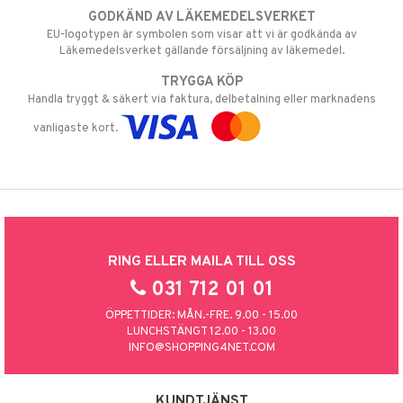
GODKÄND AV LÄKEMEDELSVERKET
EU-logotypen är symbolen som visar att vi är godkända av
Läkemedelsverket gällande försäljning av läkemedel.
TRYGGA KÖP
Handla tryggt & säkert via faktura, delbetalning eller marknadens
vanligaste kort.
RING ELLER MAILA TILL OSS
031 712 01 01
ÖPPETTIDER: MÅN.-FRE. 9.00 - 15.00
LUNCHSTÄNGT 12.00 - 13.00
INFO@SHOPPING4NET.COM
KUNDTJÄNST