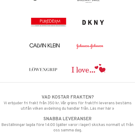
VAD KOSTAR FRAKTEN?
Vi erbjuder fri frakt från 350 kr. Vår gräns för fraktfri leverans bestäms
utifån vilken avdelning du handlar från. Läs mer här »
SNABBA LEVERANSER
Beställningar lagda före 14:00 (gäller varor i lager) skickas normalt ut från
oss samma dag.