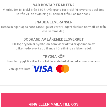
VAD KOSTAR FRAKTEN?
Vi erbjuder fri frakt från 350 kr. Vår gräns för fraktfri leverans bestäms
utifån vilken avdelning du handlar från. Läs mer här »
SNABBA LEVERANSER
Beställningar lagda före 14:00 (gäller varor i lager) skickas normalt ut från
oss samma dag.
GODKÄND AV LÄKEMEDELSVERKET
EU-logotypen är symbolen som visar att vi är godkända av
Läkemedelsverket gällande försäljning av läkemedel.
TRYGGA KÖP
Handla tryggt & säkert via faktura, delbetalning eller marknadens
vanligaste kort.
RING ELLER MAILA TILL OSS