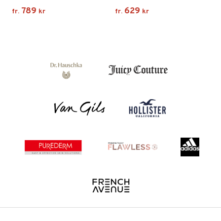
789
629
fr.
kr
fr.
kr