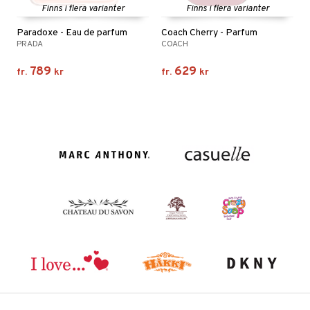
Finns i flera varianter
Finns i flera varianter
Paradoxe - Eau de parfum
Coach Cherry - Parfum
PRADA
COACH
789
629
fr.
kr
fr.
kr