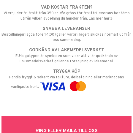
VAD KOSTAR FRAKTEN?
Vi erbjuder fri frakt från 350 kr. Vår gräns för fraktfri leverans bestäms
utifån vilken avdelning du handlar från. Läs mer här »
SNABBA LEVERANSER
Beställningar lagda före 14:00 (gäller varor i lager) skickas normalt ut från
oss samma dag.
GODKÄND AV LÄKEMEDELSVERKET
EU-logotypen är symbolen som visar att vi är godkända av
Läkemedelsverket gällande försäljning av läkemedel.
TRYGGA KÖP
Handla tryggt & säkert via faktura, delbetalning eller marknadens
vanligaste kort.
RING ELLER MAILA TILL OSS