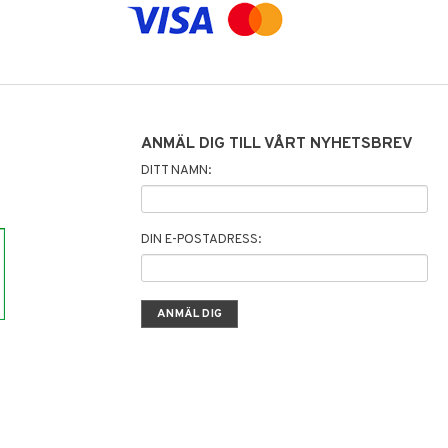
ANMÄL DIG TILL VÅRT NYHETSBREV
DITT NAMN:
DIN E-POSTADRESS: