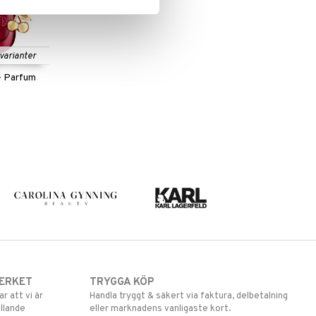
 varianter
- Parfum
ERKET
TRYGGA KÖP
 att vi är
Handla tryggt & säkert via faktura, delbetalning
llande
eller marknadens vanligaste kort.