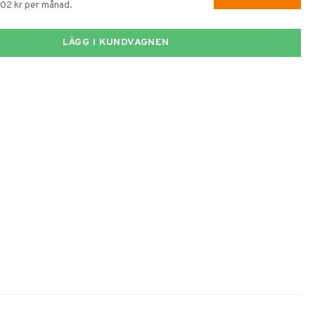
202 kr per månad.
LÄGG I KUNDVAGNEN