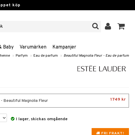
öppet köp
& Baby
Varumärken
Kampanjer
 henne
»
Parfym
»
Eau de parfum
»
Beautiful Magnolia Fleur - Eau de parfum
1749 kr
 - Beautiful Magnolia Fleur
I lager, skickas omgående
FRI FRAKT!