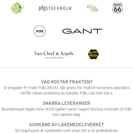
VAD KOSTAR FRAKTEN?
Vi erbjuder fri frakt från 350 kr. Vår gräns för fraktfri leverans bestäms
utifån vilken avdelning du handlar från. Läs mer här »
SNABBA LEVERANSER
Beställningar lagda före 14:00 (gäller varor i lager) skickas normalt ut från
oss samma dag.
GODKÄND AV LÄKEMEDELSVERKET
EU-logotypen är symbolen som visar att vi är godkända av