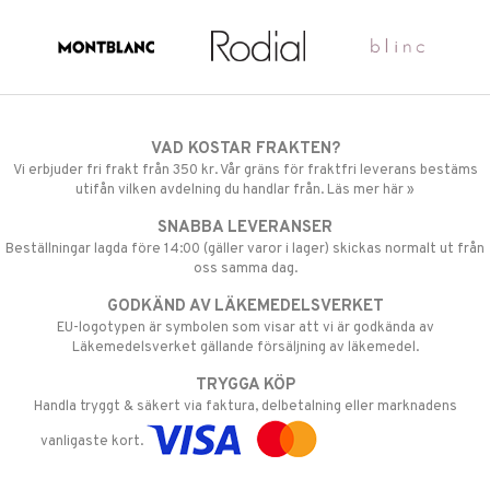
VAD KOSTAR FRAKTEN?
Vi erbjuder fri frakt från 350 kr. Vår gräns för fraktfri leverans bestäms
utifån vilken avdelning du handlar från. Läs mer här »
SNABBA LEVERANSER
Beställningar lagda före 14:00 (gäller varor i lager) skickas normalt ut från
oss samma dag.
GODKÄND AV LÄKEMEDELSVERKET
EU-logotypen är symbolen som visar att vi är godkända av
Läkemedelsverket gällande försäljning av läkemedel.
TRYGGA KÖP
Handla tryggt & säkert via faktura, delbetalning eller marknadens
vanligaste kort.