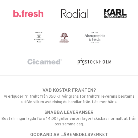
VAD KOSTAR FRAKTEN?
Vi erbjuder fri frakt från 350 kr. Vår gräns för fraktfri leverans bestäms
utifån vilken avdelning du handlar från. Läs mer här »
SNABBA LEVERANSER
Beställningar lagda före 14:00 (gäller varor i lager) skickas normalt ut från
oss samma dag.
GODKÄND AV LÄKEMEDELSVERKET