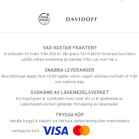
VAD KOSTAR FRAKTEN?
Vi erbjuder fri frakt från 350 kr. Vår gräns för fraktfri leverans bestäms
utifån vilken avdelning du handlar från. Läs mer här »
SNABBA LEVERANSER
Beställningar lagda före 14:00 (gäller varor i lager) skickas normalt ut från
oss samma dag.
GODKÄND AV LÄKEMEDELSVERKET
EU-logotypen är symbolen som visar att vi är godkända av
Läkemedelsverket gällande försäljning av läkemedel.
TRYGGA KÖP
Handla tryggt & säkert via faktura, delbetalning eller marknadens
vanligaste kort.