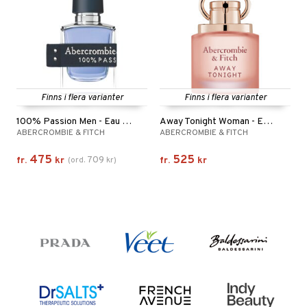
Finns i flera varianter
Finns i flera varianter
100% Passion Men - Eau de toilette
Away Tonight Woman - Eau de parfum
ABERCROMBIE & FITCH
ABERCROMBIE & FITCH
475
525
709
fr.
kr
(
ord.
kr
)
fr.
kr