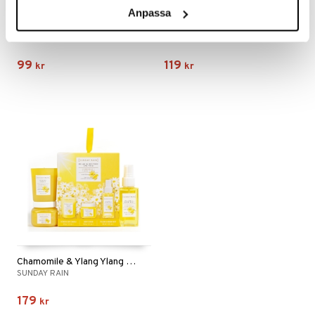
Anpassa
Chamomile & Ylang Ylang Body Scrub
Chamomile & Ylang Ylang Body Wash
SUNDAY RAIN
SUNDAY RAIN
99
119
kr
kr
Chamomile & Ylang Ylang Relax & Restore Trio
SUNDAY RAIN
179
kr