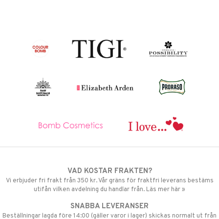
VAD KOSTAR FRAKTEN?
Vi erbjuder fri frakt från 350 kr. Vår gräns för fraktfri leverans bestäms
utifån vilken avdelning du handlar från. Läs mer här »
SNABBA LEVERANSER
Beställningar lagda före 14:00 (gäller varor i lager) skickas normalt ut från