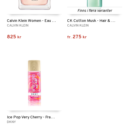
Finns i flera varianter
Calvin Klein Women - Eau de parfum
CK Cotton Musk - Hair & Body Mist
CALVIN KLEIN
CALVIN KLEIN
825
275
kr
fr.
kr
Ice Pop Very Cherry - Fragrance mist
DKNY