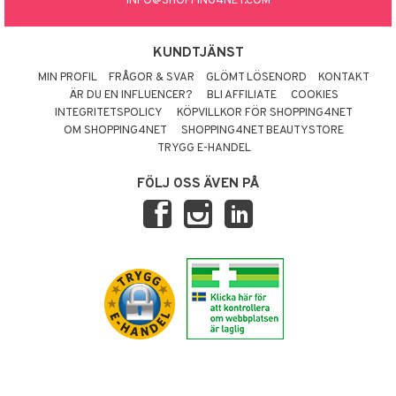
INFO@SHOPPING4NET.COM
KUNDTJÄNST
MIN PROFIL
FRÅGOR & SVAR
GLÖMT LÖSENORD
KONTAKT
ÄR DU EN INFLUENCER?
BLI AFFILIATE
COOKIES
INTEGRITETSPOLICY
KÖPVILLKOR FÖR SHOPPING4NET
OM SHOPPING4NET
SHOPPING4NET BEAUTYSTORE
TRYGG E-HANDEL
FÖLJ OSS ÄVEN PÅ