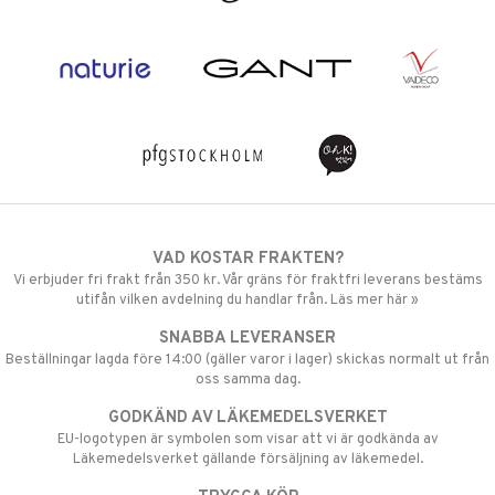
VAD KOSTAR FRAKTEN?
Vi erbjuder fri frakt från 350 kr. Vår gräns för fraktfri leverans bestäms
utifån vilken avdelning du handlar från. Läs mer här »
SNABBA LEVERANSER
Beställningar lagda före 14:00 (gäller varor i lager) skickas normalt ut från
oss samma dag.
GODKÄND AV LÄKEMEDELSVERKET
EU-logotypen är symbolen som visar att vi är godkända av
Läkemedelsverket gällande försäljning av läkemedel.