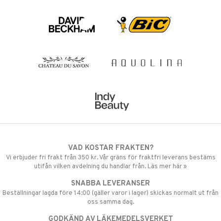
VAD KOSTAR FRAKTEN?
Vi erbjuder fri frakt från 350 kr. Vår gräns för fraktfri leverans bestäms
utifån vilken avdelning du handlar från. Läs mer här »
SNABBA LEVERANSER
Beställningar lagda före 14:00 (gäller varor i lager) skickas normalt ut från
oss samma dag.
GODKÄND AV LÄKEMEDELSVERKET