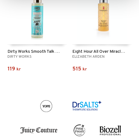
Dirty Works Smooth Talk Body Oil Spray
Eight Hour All Over Miracle Oil
DIRTY WORKS
ELIZABETH ARDEN
119
515
kr
kr