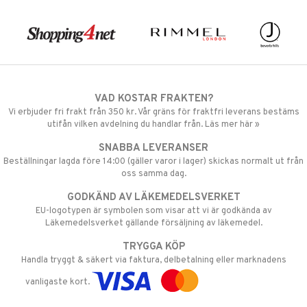
VAD KOSTAR FRAKTEN?
Vi erbjuder fri frakt från 350 kr. Vår gräns för fraktfri leverans bestäms
utifån vilken avdelning du handlar från. Läs mer här »
SNABBA LEVERANSER
Beställningar lagda före 14:00 (gäller varor i lager) skickas normalt ut från
oss samma dag.
GODKÄND AV LÄKEMEDELSVERKET
EU-logotypen är symbolen som visar att vi är godkända av
Läkemedelsverket gällande försäljning av läkemedel.
TRYGGA KÖP
Handla tryggt & säkert via faktura, delbetalning eller marknadens
vanligaste kort.