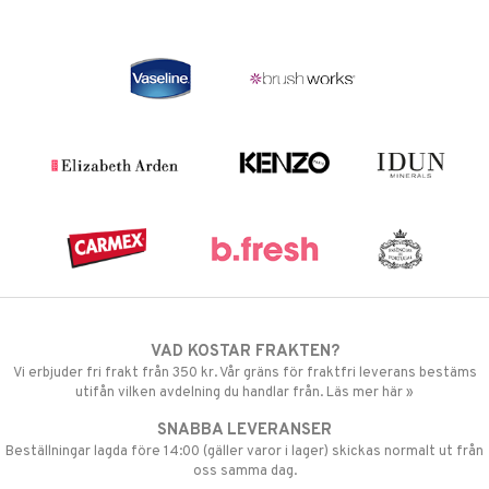
VAD KOSTAR FRAKTEN?
Vi erbjuder fri frakt från 350 kr. Vår gräns för fraktfri leverans bestäms
utifån vilken avdelning du handlar från. Läs mer här »
SNABBA LEVERANSER
Beställningar lagda före 14:00 (gäller varor i lager) skickas normalt ut från
oss samma dag.