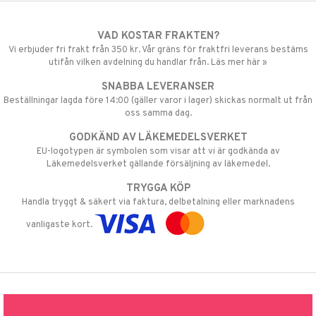
VAD KOSTAR FRAKTEN?
Vi erbjuder fri frakt från 350 kr. Vår gräns för fraktfri leverans bestäms
utifån vilken avdelning du handlar från. Läs mer här »
SNABBA LEVERANSER
Beställningar lagda före 14:00 (gäller varor i lager) skickas normalt ut från
oss samma dag.
GODKÄND AV LÄKEMEDELSVERKET
EU-logotypen är symbolen som visar att vi är godkända av
Läkemedelsverket gällande försäljning av läkemedel.
TRYGGA KÖP
Handla tryggt & säkert via faktura, delbetalning eller marknadens
vanligaste kort.