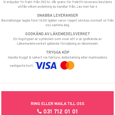
Vi erbjuder fri frakt från 350 kr. Vår gräns för fraktfri leverans bestäms
utifån vilken avdelning du handlar från. Läs mer här »
SNABBA LEVERANSER
Beställningar lagda före 14:00 (gäller varor i lager) skickas normalt ut från
oss samma dag.
GODKÄND AV LÄKEMEDELSVERKET
EU-logotypen är symbolen som visar att vi är godkända av
Läkemedelsverket gällande försäljning av läkemedel.
TRYGGA KÖP
Handla tryggt & säkert via faktura, delbetalning eller marknadens
vanligaste kort.
RING ELLER MAILA TILL OSS
031 712 01 01