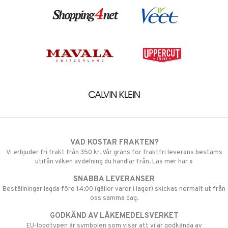
VAD KOSTAR FRAKTEN?
Vi erbjuder fri frakt från 350 kr. Vår gräns för fraktfri leverans bestäms
utifån vilken avdelning du handlar från. Läs mer här »
SNABBA LEVERANSER
Beställningar lagda före 14:00 (gäller varor i lager) skickas normalt ut från
oss samma dag.
GODKÄND AV LÄKEMEDELSVERKET
EU-logotypen är symbolen som visar att vi är godkända av