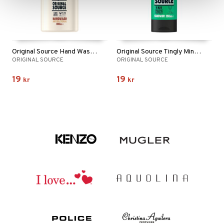
Original Source Hand Wash Coconut & Shea Butter
Original Source Tingly Mint & Teatree Shower
ORIGINAL SOURCE
ORIGINAL SOURCE
19
19
kr
kr