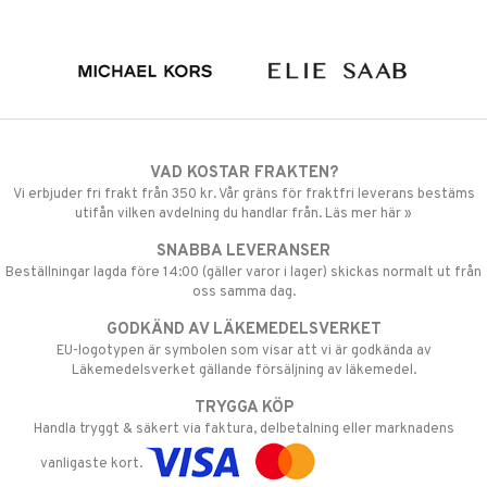
VAD KOSTAR FRAKTEN?
Vi erbjuder fri frakt från 350 kr. Vår gräns för fraktfri leverans bestäms
utifån vilken avdelning du handlar från. Läs mer här »
SNABBA LEVERANSER
Beställningar lagda före 14:00 (gäller varor i lager) skickas normalt ut från
oss samma dag.
GODKÄND AV LÄKEMEDELSVERKET
EU-logotypen är symbolen som visar att vi är godkända av
Läkemedelsverket gällande försäljning av läkemedel.
TRYGGA KÖP
Handla tryggt & säkert via faktura, delbetalning eller marknadens
vanligaste kort.