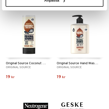
Anpassa
Original Source Coconut & Shea Butter Shower
Original Source Hand Wash Coconut & Shea Butter
ORIGINAL SOURCE
ORIGINAL SOURCE
19
19
kr
kr