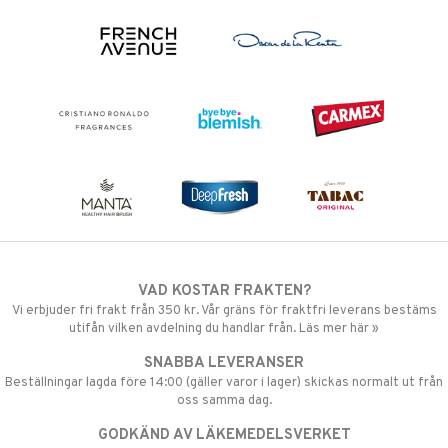
VAD KOSTAR FRAKTEN?
Vi erbjuder fri frakt från 350 kr. Vår gräns för fraktfri leverans bestäms
utifån vilken avdelning du handlar från. Läs mer här »
SNABBA LEVERANSER
Beställningar lagda före 14:00 (gäller varor i lager) skickas normalt ut från
oss samma dag.
GODKÄND AV LÄKEMEDELSVERKET