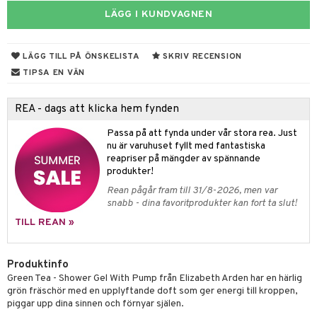
LÄGG I KUNDVAGNEN
 & Gelé
cialprodukter
ymprodukter
m
LÄGG TILL PÅ ÖNSKELISTA
SKRIV RECENSION
y spray
en
TIPSA EN VÄN
tljus & Rumsdoft
mband
om
REA - dags att klicka hem fynden
 de cologne
sband
Passa på att fynda under vår stora rea. Just
 de parfum
hängen
lsam
apotek
rd
dukter
nu är varuhuset fyllt med fantastiska
reapriser på mängder av spännande
 de toilette
gar
ktriska trimmers
iktscremer
gon
vård
ärer
produkter!
tset
avfall
Rean pågår fram till 31/8-2026, men var
n utan sol
ylotion
e
m
snabb - dina favoritprodukter kan fort ta slut!
färg
tset
n utan sol
er shave balm
pa
TILL REAN »
hampo
sk
odorant
er shave lotion
inser
ling produkter
Produktinfo
essärer
chgelé & tvål
 de cologne
UE
Green Tea - Shower Gel With Pump från Elizabeth Arden har en härlig
lbehör
oncremer
ndvård
 de toilette
grön fräschör med en upplyftande doft som ger energi till kroppen,
nique
änst
piggar upp dina sinnen och förnyar själen.
ling
borttagning
tset