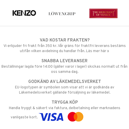
VAD KOSTAR FRAKTEN?
Vi erbjuder fri frakt från 350 kr. Vår gräns för fraktfri leverans bestäms
utifån vilken avdelning du handlar från. Läs mer här »
SNABBA LEVERANSER
Beställningar lagda före 14:00 (gäller varor i lager) skickas normalt ut från
oss samma dag.
GODKÄND AV LÄKEMEDELSVERKET
EU-logotypen är symbolen som visar att vi är godkända av
Läkemedelsverket gällande försäljning av läkemedel.
TRYGGA KÖP
Handla tryggt & säkert via faktura, delbetalning eller marknadens
vanligaste kort.