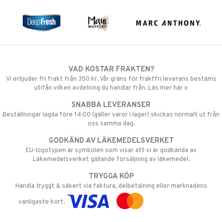
VAD KOSTAR FRAKTEN?
Vi erbjuder fri frakt från 350 kr. Vår gräns för fraktfri leverans bestäms
utifån vilken avdelning du handlar från. Läs mer här »
SNABBA LEVERANSER
Beställningar lagda före 14:00 (gäller varor i lager) skickas normalt ut från
oss samma dag.
GODKÄND AV LÄKEMEDELSVERKET
EU-logotypen är symbolen som visar att vi är godkända av
Läkemedelsverket gällande försäljning av läkemedel.
TRYGGA KÖP
Handla tryggt & säkert via faktura, delbetalning eller marknadens
vanligaste kort.