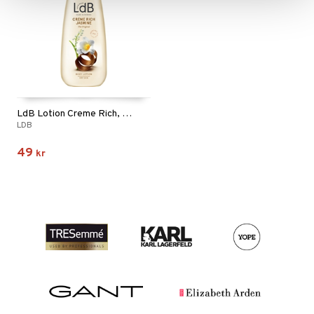
LdB Lotion Creme Rich, Jasmine - Dry Skin
LDB
49
kr