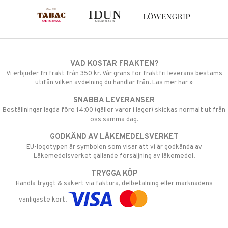
VAD KOSTAR FRAKTEN?
Vi erbjuder fri frakt från 350 kr. Vår gräns för fraktfri leverans bestäms
utifån vilken avdelning du handlar från. Läs mer här »
SNABBA LEVERANSER
Beställningar lagda före 14:00 (gäller varor i lager) skickas normalt ut från
oss samma dag.
GODKÄND AV LÄKEMEDELSVERKET
EU-logotypen är symbolen som visar att vi är godkända av
Läkemedelsverket gällande försäljning av läkemedel.
TRYGGA KÖP
Handla tryggt & säkert via faktura, delbetalning eller marknadens
vanligaste kort.