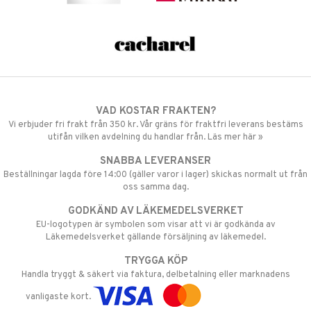
VAD KOSTAR FRAKTEN?
Vi erbjuder fri frakt från 350 kr. Vår gräns för fraktfri leverans bestäms
utifån vilken avdelning du handlar från. Läs mer här »
SNABBA LEVERANSER
Beställningar lagda före 14:00 (gäller varor i lager) skickas normalt ut från
oss samma dag.
GODKÄND AV LÄKEMEDELSVERKET
EU-logotypen är symbolen som visar att vi är godkända av
Läkemedelsverket gällande försäljning av läkemedel.
TRYGGA KÖP
Handla tryggt & säkert via faktura, delbetalning eller marknadens
vanligaste kort.