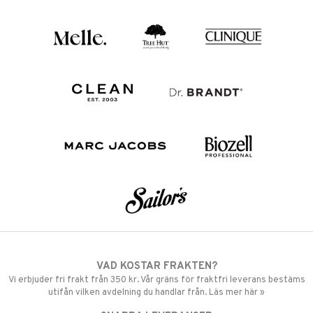
VAD KOSTAR FRAKTEN?
Vi erbjuder fri frakt från 350 kr. Vår gräns för fraktfri leverans bestäms
utifån vilken avdelning du handlar från. Läs mer här »